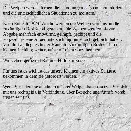
Die Welpen werden lernen die Handlungen entspannt zu tolerieren
und die unterschiedlichen Situationen zu meistern.
Nach Ende der 8./9. Woche werden die Welpen von uns an die
zukünftigen Besitzer abgegeben. Die Welpen werden bis zur
Abgabe mehrfach entwurmt, geimpft, gechipt und die
vorgeschriebene Augenuntersuchung hinter sich gebracht haben.
Von dort an liegt es in der Hand der zukünftigen Besitzer ihren
kleinen Liebling weiter auf sein Leben vorzubereiten.
Wir stehen gerne mit Rat und Hilfe zur Seite.
Für uns ist es wichtig das unsere Kleinen ein aktives Zuhause
bekommen in dem sie gefördert werden.
Wenn Sie Interesse an einem unserer Welpen haben, setzen Sie sich
mit uns rechtzeitig in Verbindung, über Besuche und Anrufe vorab
freuen wir uns.