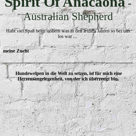
Spirit Of Anacaona
-
Australian Shepherd
Habt viel Spaß beim stöbern was in den letzten Jahren so bei uns
los war ...
meine Zucht
Hundewelpen in die Welt zu setzen, ist für mich eine
Herzensangelegenheit, von der ich überzeugt bin.