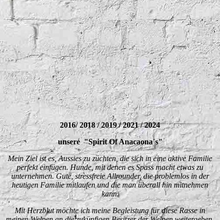
2016/ 2018 / 2019 / 2021 / 2024
unsere "Spirit Of Anacaona´s"
Mein Ziel ist es, Aussies zu züchten, die sich in eine aktive Familie
perfekt einfügen. Hunde, mit denen es Spass macht etwas zu
unternehmen. Gute, stressfreie Allrounder, die problemlos in der
heutigen Familie mitlaufen und die man überall hin mitnehmen
kann.
Mit Herzblut möchte ich meine Begleistung für diese Rasse in
meinen Welpen an die zukünfigen Besitzer der Welpen weitergeben.